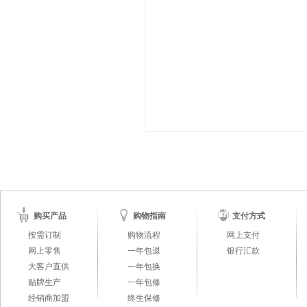
购买产品
购物指南
支付方式
按需订制
购物流程
网上支付
网上零售
一年包退
银行汇款
大客户直供
一年包换
贴牌生产
一年包修
经销商加盟
终生保修