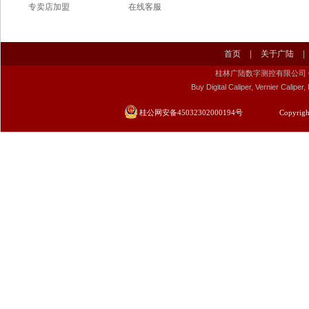
专卖店加盟
在线客服
首页
|
关于广陆
|
桂林广陆数字测控有限公司 Guilin Gu
Buy Digital Caliper, Vernier Calip
桂公网安备45032302000194号
Copyrigh