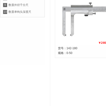
9
数显外径千分尺
10
数显单钩头深度尺
￥246
货号：142-180
规格：
0-50