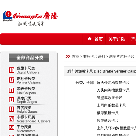
首页
关于广陆
产
123
首页
>
非标卡尺系列
>
刹车片游标卡尺
刹车片游标卡尺 Disc Brake Vernier Cali
分类:
全部
扁头外沟槽数显卡尺
刀头内沟槽数显卡尺
管壁厚数显卡尺
上同向爪数显卡尺
板厚数显卡尺
数显薄片卡尺
上外爪/下内沟槽数显卡
特制密封槽数显卡尺