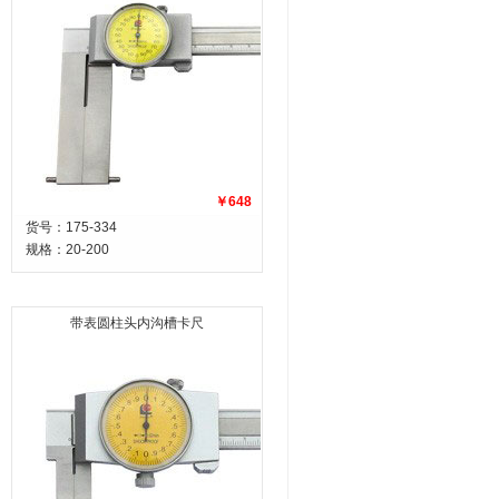
￥648
货号：175-334
规格：
20-200
带表圆柱头内沟槽卡尺