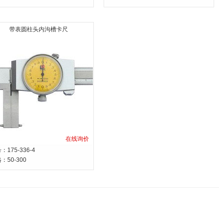
带表圆柱头内沟槽卡尺
在线询价
：175-336-4
格：
50-300