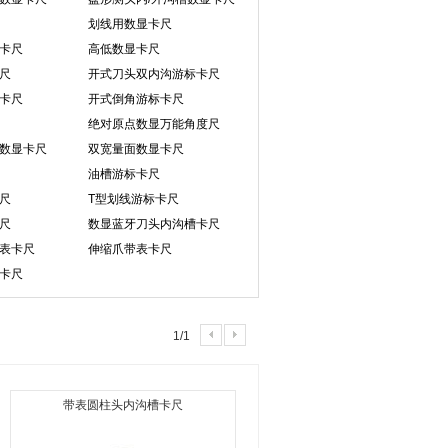
划线用数显卡尺
卡尺
高低数显卡尺
尺
开式刀头双内沟游标卡尺
卡尺
开式倒角游标卡尺
绝对原点数显万能角度尺
数显卡尺
双宽量面数显卡尺
油槽游标卡尺
尺
T型划线游标卡尺
尺
数显蓝牙刀头内沟槽卡尺
表卡尺
伸缩爪带表卡尺
卡尺
1/1
带表圆柱头内沟槽卡尺