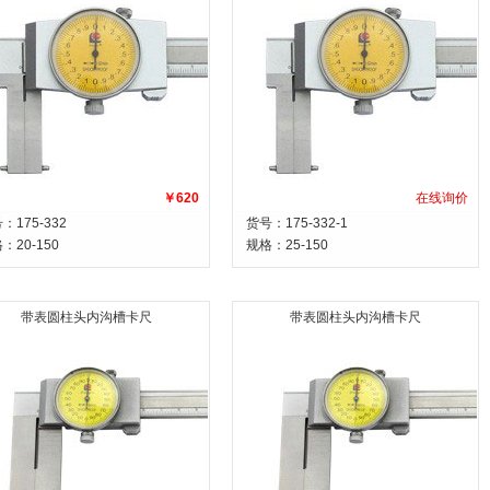
￥620
在线询价
：175-332
货号：175-332-1
格：
20-150
规格：
25-150
带表圆柱头内沟槽卡尺
带表圆柱头内沟槽卡尺