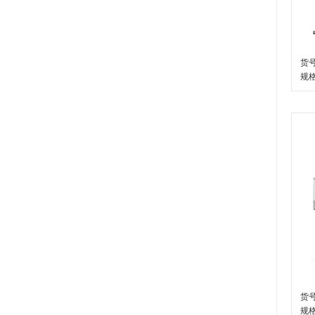
货号
规
货号
规