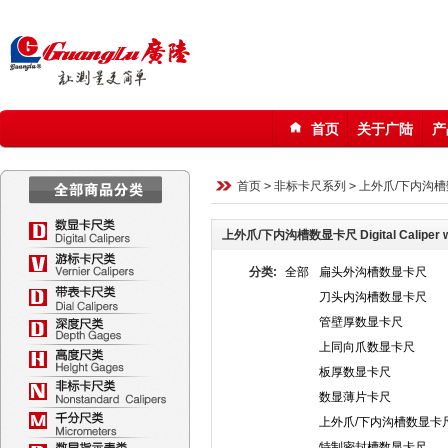
首页
关于广陆
产
123
首页
>
非标卡尺系列
>
上外爪/下内沟
上外爪/下内沟槽数显卡尺 Digital Caliper with
分类:
全部
扁头外沟槽数显卡尺
刀头内沟槽数显卡尺
管壁厚数显卡尺
上同向爪数显卡尺
板厚数显卡尺
数显薄片卡尺
上外爪/下内沟槽数显卡
特制密封槽数显卡尺