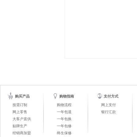
购买产品
购物指南
支付方式
按需订制
购物流程
网上支付
网上零售
一年包退
银行汇款
大客户直供
一年包换
贴牌生产
一年包修
经销商加盟
终生保修