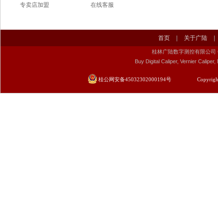
专卖店加盟
在线客服
首页
|
关于广陆
|
桂林广陆数字测控有限公司 Guilin Gu
Buy Digital Caliper, Vernier Calip
桂公网安备45032302000194号
Copyrigh