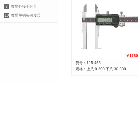
9
数显外径千分尺
10
数显单钩头深度尺
￥1780
货号：115-453
规格：
上爪:0-300 下爪:30-300