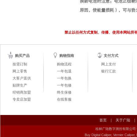
禁止以任何方式复制、传播、使用本网站所
购买产品
购物指南
支付方式
按需订制
购物流程
网上支付
网上零售
一年包退
银行汇款
大客户直供
一年包换
贴牌生产
一年包修
经销商加盟
终生保修
专卖店加盟
在线客服
首页
|
关于广陆
|
桂林广陆数字测控有限公司 Guilin Gu
Buy Digital Caliper, Vernier Calip