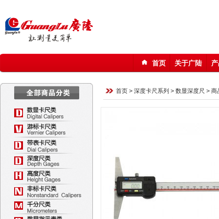
首页
关于广陆
产
123
首页
>
深度卡尺系列
>
数显深度尺
>
商