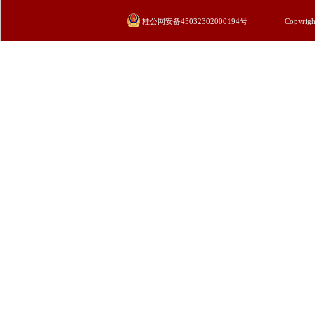
桂公网安备45032302000194号
Copyrigh