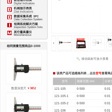
相同测量范围商品0-1000
移动鼠标可放大查看
该类产品可选规格列表，点击
货号
查看商
货号
测量范围 mm
分辨力
数显深度尺
￥
3052
121-105
0-500
0.01
121-105-1
0-500
0.01
121-105-2
0-500
0.01
121-106
0-600
0.01