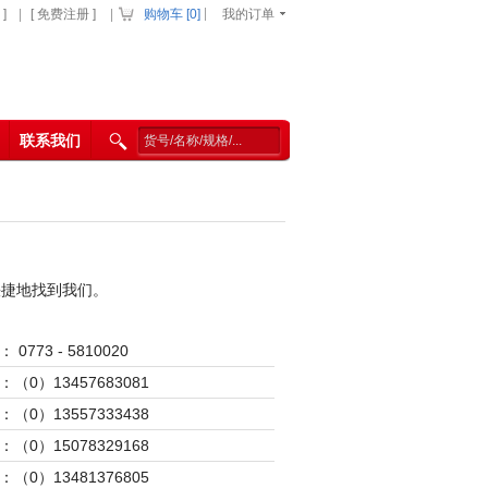
|
]
|
[ 免费注册 ]
|
购物车 [
0
]
我的订单
联系我们
快捷地找到我们。
 0773 - 5810020
：（0）13457683081
：（0）13557333438
：（0）15078329168
：（0）13481376805