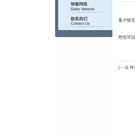
客户留
您也可以
上一篇:
终