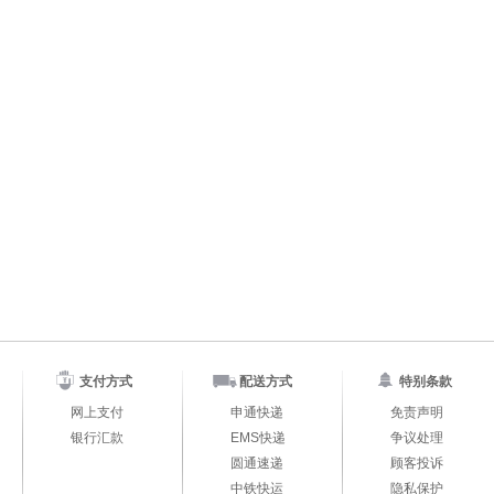
支付方式
配送方式
特别条款
网上支付
申通快递
免责声明
银行汇款
EMS快递
争议处理
圆通速递
顾客投诉
中铁快运
隐私保护