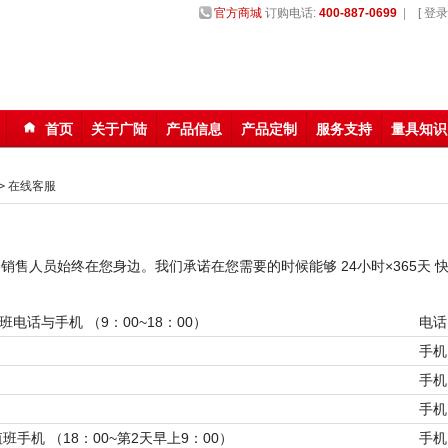
官方商城
订购电话:
400-887-0699
|
[ 登录 
首页
关于广陆
产品信息
产品定制
服务支持
量具知识
123
>
在线客服
销售人员始终在您身边。我们承诺在您需要的时候能够 24小时×365天 
班电话与手机 （9：00~18：00）
电话：
手机
手机
手机
班手机 （18：00~第2天早上9：00）
手机