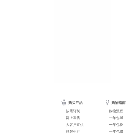
购买产品
购物指南
按需订制
购物流程
网上零售
一年包退
大客户直供
一年包换
贴牌生产
一年包修