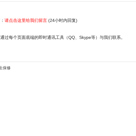
言：
请点击这里给我们留言
(24小时内回复)
通过每个页面底端的即时通讯工具（QQ、Skype等）与我们联系。
生保修