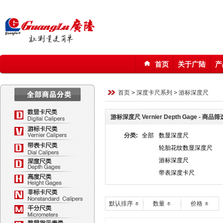
首页
关于广陆
产
123
首页
>
深度卡尺系列
>
游标深度尺
游标深度尺 Vernier Depth Gage - 商品筛
分类:
全部
数显深度尺
轮胎花纹数显深度尺
游标深度尺
带表深度卡尺
默认排序
数量
价格