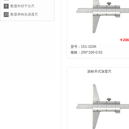
9
数显外径千分尺
10
数显单钩头深度尺
￥286
货号：151-102K
规格：
200*100-0.02
游标开式深度尺