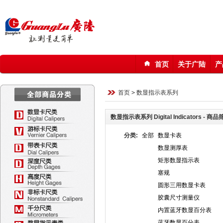
首页
关于广陆
产
123
首页
>
数显指示表系列
数显指示表系列 Digital Indicators - 商
分类:
全部
数显卡表
数显测厚表
矩形数显指示表
塞规
圆形三用数显卡表
胶囊尺寸测量仪
内置蓝牙数显百分表
蓝牙数显百分表