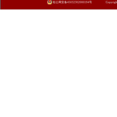
桂公网安备45032302000194号
Copyrigh