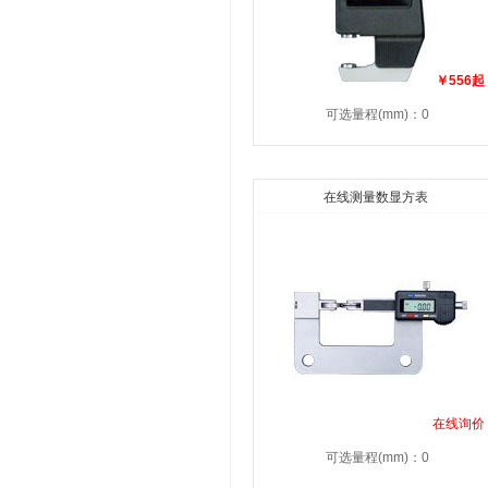
￥556起
可选量程(mm)：0
在线测量数显方表
在线询价
可选量程(mm)：0