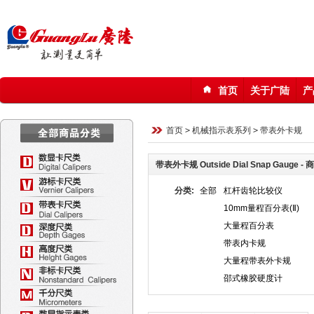
首页
关于广陆
产
123
首页
>
机械指示表系列
>
带表外卡规
带表外卡规 Outside Dial Snap Gauge -
分类:
全部
杠杆齿轮比较仪
10mm量程百分表(Ⅱ)
大量程百分表
带表内卡规
大量程带表外卡规
邵式橡胶硬度计