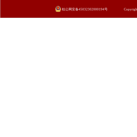
桂公网安备45032302000194号
Copyrigh