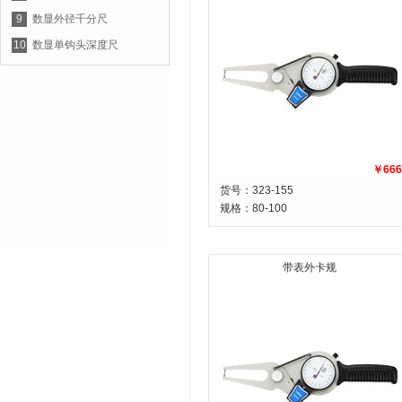
9
数显外径千分尺
10
数显单钩头深度尺
￥666
货号：323-155
规格：
80-100
带表外卡规